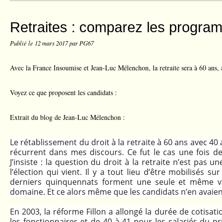
Retraites : comparez les progr
Publié le
12 mars 2017
par PG67
Avec la France Insoumise et Jean-Luc Mélenchon, la retraite sera à 60 ans, 
Voyez ce que proposent les candidats :
Extrait du blog de Jean-Luc Mélenchon :
Le rétablissement du droit à la retraite à 60 ans avec 40
récurrent dans mes discours. Ce fut le cas une fois de
J’insiste : la question du droit à la retraite n’est pas 
l’élection qui vient. Il y a tout lieu d’être mobilisés su
derniers quinquennats forment une seule et même v
domaine. Et ce alors même que les candidats n’en avaient 
En 2003, la réforme Fillon a allongé la durée de cotisat
les fonctionnaires et de 40 à 41 pour les salariés du p