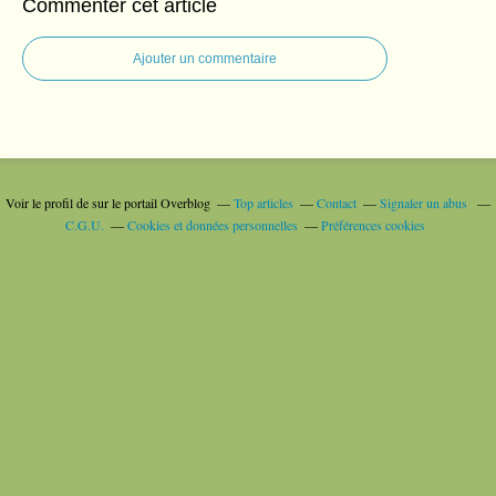
Commenter cet article
Ajouter un commentaire
Voir le profil de
sur le portail Overblog
Top articles
Contact
Signaler un abus
C.G.U.
Cookies et données personnelles
Préférences cookies