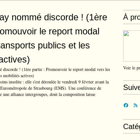
ay nommé discorde ! (1ère
À pr
Promouvoir le report modal
ransports publics et les
actives)
Voir le p
ins insolite : elle s'est déroulée le vendredi 9 février avant la
Suiv
l’Eurométropole de Strasbourg (EMS). Une conférence de
ar une alliance intergroupes, dont la composition laisse
Caté