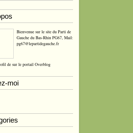
opos
Bienvenue sur le site du Parti de
Gauche du Bas-Rhin PG67, Mail:
pg67@lepartidegauche.fr
rofil de
sur le portail Overblog
ez-moi
gories