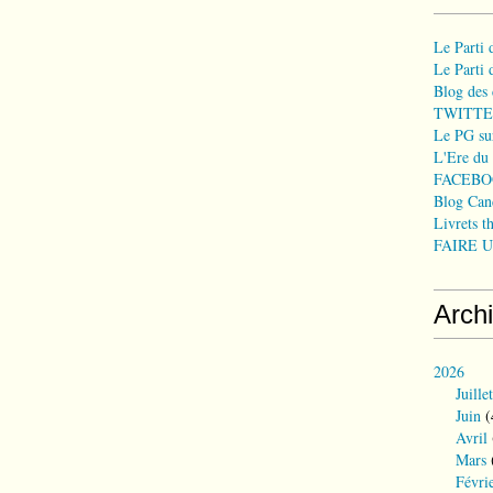
Le Parti
Le Parti
Blog des 
TWITTE
Le PG sur
L'Ere du
FACEBO
Blog Can
Livrets t
FAIRE UN
Arch
2026
Juillet
Juin
(
Avril
Mars
Févri