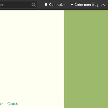
Connexion
+
Créer mon blog
er
Contact