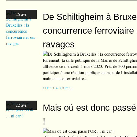
26 avr.
De Schiltigheim à Bruxel
concurrence ferroviaire 
ravages
Rarement, la salle publique de la Mairie de Schiltighe
affluence ce mercredi 1 mars 2023. Prés de 300 person
participer à une réunion publique au sujet de l’installa
maintenance ferroviaire...
LIRE LA SUITE
22 avr.
Mais où est donc passé l
!