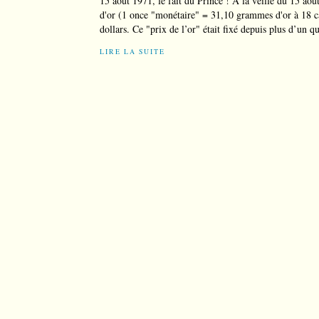
15 août 1971, le fait du Prince ! À la veille du 15 août
d'or (1 once "monétaire" = 31,10 grammes d'or à 18 cara
dollars. Ce "prix de l’or" était fixé depuis plus d’un qu
LIRE LA SUITE