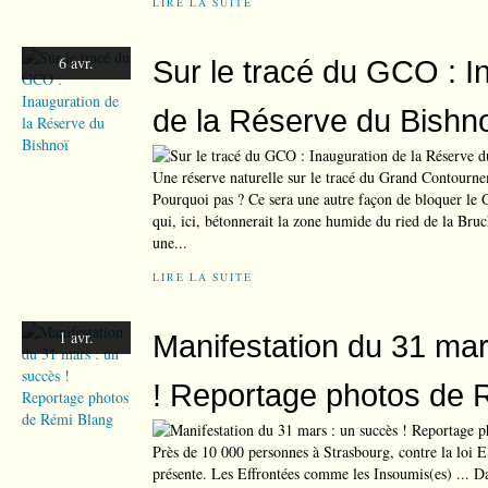
LIRE LA SUITE
6 avr.
Sur le tracé du GCO : I
de la Réserve du Bishn
Une réserve naturelle sur le tracé du Grand Contourn
Pourquoi pas ? Ce sera une autre façon de bloquer le 
qui, ici, bétonnerait la zone humide du ried de la Bruc
une...
LIRE LA SUITE
1 avr.
Manifestation du 31 mar
! Reportage photos de 
Près de 10 000 personnes à Strasbourg, contre la loi E
présente. Les Effrontées comme les Insoumis(es) ... Dan