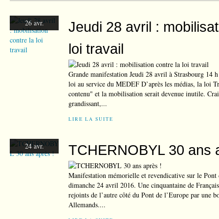
26 avr.
Jeudi 28 avril : mobilisa
loi travail
Grande manifestation Jeudi 28 avril à Strasbourg 14 h
loi au service du MEDEF D’après les médias, la loi Tra
contenu" et la mobilisation serait devenue inutile. C
grandissant,...
LIRE LA SUITE
24 avr.
TCHERNOBYL 30 ans a
Manifestation mémorielle et revendicative sur le Pont
dimanche 24 avril 2016. Une cinquantaine de Français-
rejoints de l’autre côté du Pont de l’Europe par une 
Allemands....