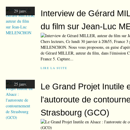
29 janv.
Interview de Gérard MI
du film sur Jean-Luc
Chers lecteurs, Ce lundi 30 janvier à 20h55, France 3 
MELENCHON. Nous vous proposons, en guise d'apériti
de Gérard MILLER, auteur du film, dans l'émission C 
France 5. Capture...
LIRE LA SUITE
25 janv.
Le Grand Projet Inutile 
l'autoroute de contourn
Strasbourg (GCO)