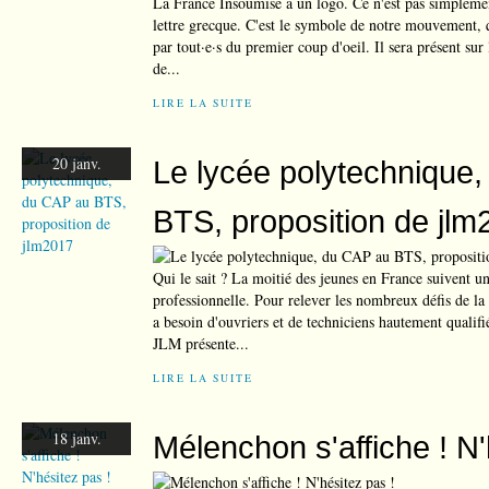
La France Insoumise a un logo. Ce n'est pas simpleme
lettre grecque. C'est le symbole de notre mouvement, q
par tout·e·s du premier coup d'oeil. Il sera présent sur 
de...
LIRE LA SUITE
20 janv.
Le lycée polytechnique
BTS, proposition de jlm
Qui le sait ? La moitié des jeunes en France suivent u
professionnelle. Pour relever les nombreux défis de la 
a besoin d'ouvriers et de techniciens hautement quali
JLM présente...
LIRE LA SUITE
18 janv.
Mélenchon s'affiche ! N'