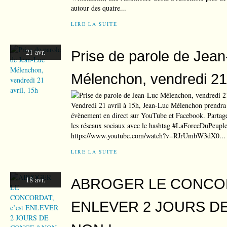
autour des quatre...
LIRE LA SUITE
21 avr.
Prise de parole de Jea
Mélenchon, vendredi 21 
Vendredi 21 avril à 15h, Jean-Luc Mélenchon prendra 
évènement en direct sur YouTube et Facebook. Partagez
les réseaux sociaux avec le hashtag #LaForceDuPeuple
https://www.youtube.com/watch?v=RJrUmbW3dX0...
LIRE LA SUITE
18 avr.
ABROGER LE CONCORD
ENLEVER 2 JOURS D