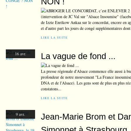
NON !
(intervention de JC Val sur "Alsace Insoumise" (faceb
de Izzie Enrikow Ankaa sur le concordat, encore en ap
et d'autre part les jours de congé supplémentaires dont b
LIRE LA SUITE
16 avr.
La vague de fond ...
La presse régionale d'Alsace commence elle aussi à bien
profondeur de notre mouvement "La France insoumise" (
DNA et de l'Alsace). Les gens sont de plus en plus réc
constatons...
LIRE LA SUITE
9 avr.
Jean-Marie Brom et Dan
Simonnet à Strasbourg, l