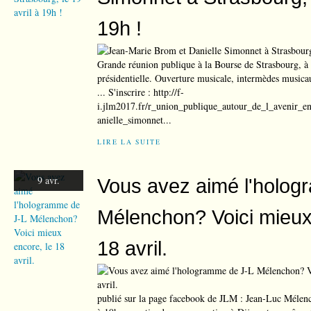
19h !
Grande réunion publique à la Bourse de Strasbourg, à 4
présidentielle. Ouverture musicale, intermèdes musicaux
... S'inscrire : http://f-
i.jlm2017.fr/r_union_publique_autour_de_l_avenir
anielle_simonnet...
LIRE LA SUITE
9 avr.
Vous avez aimé l'holog
Mélenchon? Voici mieux
18 avril.
publié sur la page facebook de JLM : Jean-Luc Mélenc