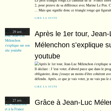
Le petit triangle rouge.Le candidat de la "France Inso
2, pour preuve de sa différence avec Marine Le Pen. C'e
... Mais que signifie donc ce triangle rouge qui figurait
LIRE LA SUITE
29 avr.
Après le 1er tour, Jean
Mélenchon s'explique su
youtube
Il déclare : J 'irai voter, d'abord parce que dans le pro
obligatoire, donc j'essaye au moins d'être cohérent av
défendu. Après, ce que je vais voter, je ne vais pas le d
LIRE LA SUITE
27 avr.
Grâce à Jean-Luc Mélen