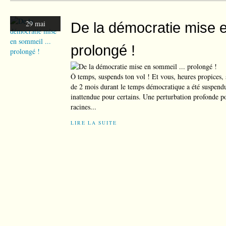
29 mai
De la démocratie mise e
prolongé !
Ô temps, suspends ton vol ! Et vous, heures propices, 
de 2 mois durant le temps démocratique a été suspendu 
inattendue pour certains. Une perturbation profonde po
racines...
LIRE LA SUITE