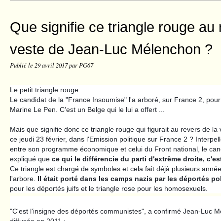
Que signifie ce triangle rouge au 
veste de Jean-Luc Mélenchon ?
Publié le
29 avril 2017
par PG67
Le petit triangle rouge.
Le candidat de la "France Insoumise" l'a arboré, sur France 2, pou
Marine Le Pen. C'est un Belge qui le lui a offert ...
Mais que signifie donc ce triangle rouge qui figurait au revers de 
ce jeudi 23 février, dans l'Emission politique sur France 2 ? Interpe
entre son programme économique et celui du Front national, le candi
expliqué que
ce qui le différencie du parti d'extrême droite, c'es
Ce triangle est chargé de symboles et cela fait déjà plusieurs an
l'arbore.
Il était porté dans les camps nazis par les déportés po
pour les déportés juifs et le triangle rose pour les homosexuels.
"C'est l'insigne des déportés communistes", a confirmé Jean-Luc 