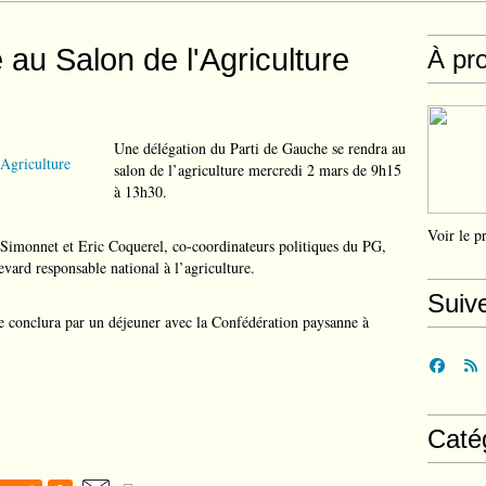
au Salon de l'Agriculture
À pr
Une délégation du Parti de Gauche se rendra au
salon de l’agriculture mercredi 2 mars de 9h15
à 13h30.
Voir le p
e Simonnet et Eric Coquerel, co-coordinateurs politiques du PG,
vard responsable national à l’agriculture.
Suiv
e conclura par un déjeuner avec la Confédération paysanne à
Caté