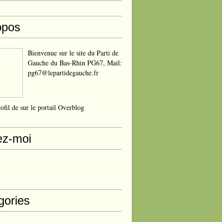
opos
Bienvenue sur le site du Parti de
Gauche du Bas-Rhin PG67, Mail:
pg67@lepartidegauche.fr
rofil de
sur le portail Overblog
ez-moi
gories