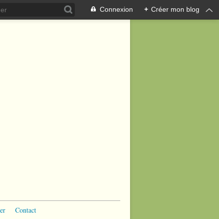
Connexion
+
Créer mon blog
er
Contact