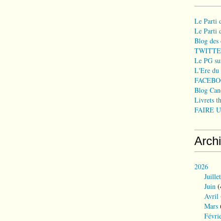
Le Parti
Le Parti
Blog des 
TWITTE
Le PG sur
L'Ere du
FACEBO
Blog Can
Livrets t
FAIRE UN
Arch
2026
Juillet
Juin
(
Avril
Mars
Févri