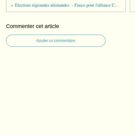
Elections régionales allemandes - Fiasco pour l'alliance CDU-SPD - Percée de l'extrême droite
Commenter cet article
Ajouter un commentaire