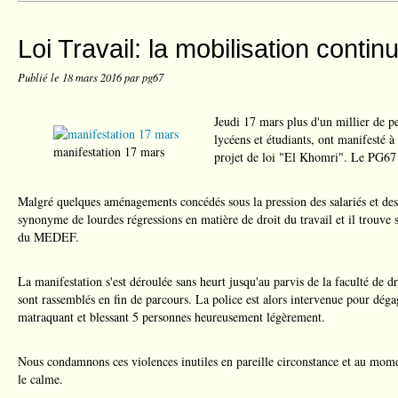
Loi Travail: la mobilisation contin
Publié le
18 mars 2016
par pg67
Jeudi 17 mars plus d'un millier de 
lycéens et étudiants, ont manifesté à
manifestation 17 mars
projet de loi "El Khomri". Le PG67 é
Malgré quelques aménagements concédés sous la pression des salariés et des 
synonyme de lourdes régressions en matière de droit du travail et il trouve
du MEDEF.
La manifestation s'est déroulée sans heurt jusqu'au parvis de la faculté de dr
sont rassemblés en fin de parcours. La police est alors intervenue pour dégag
matraquant et blessant 5 personnes heureusement légèrement.
Nous condamnons ces violences inutiles en pareille circonstance et au momen
le calme.