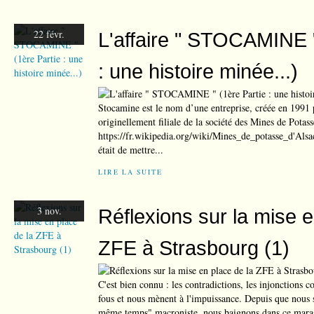
22 févr.
L'affaire " STOCAMINE "
: une histoire minée...)
Stocamine est le nom d’une entreprise, créée en 1991 
originellement filiale de la société des Mines de Pota
https://fr.wikipedia.org/wiki/Mines_de_potasse_d'Alsace
était de mettre...
LIRE LA SUITE
3 nov.
Réflexions sur la mise e
ZFE à Strasbourg (1)
C'est bien connu : les contradictions, les injonctions c
fous et nous mènent à l'impuissance. Depuis que nous
même temps" macroniste, nous baignons dans ce mara