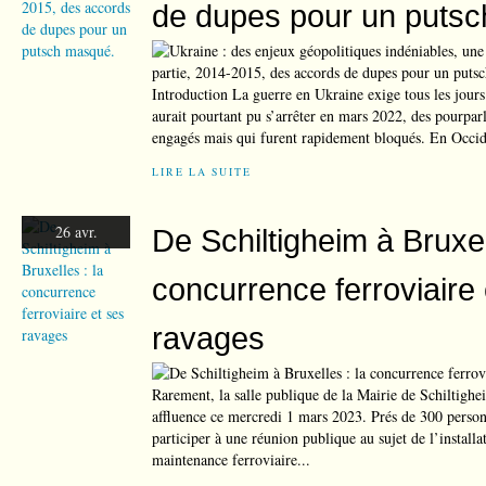
de dupes pour un puts
Introduction La guerre en Ukraine exige tous les jours
aurait pourtant pu s’arrêter en mars 2022, des pourparl
engagés mais qui furent rapidement bloqués. En Occiden
LIRE LA SUITE
26 avr.
De Schiltigheim à Bruxel
concurrence ferroviaire 
ravages
Rarement, la salle publique de la Mairie de Schiltighe
affluence ce mercredi 1 mars 2023. Prés de 300 person
participer à une réunion publique au sujet de l’installa
maintenance ferroviaire...