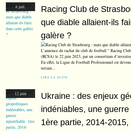
6 juil.
Racing Club de Strasbo
que diable allaient-ils fa
galère ?
L’annonce du rachat du club de football " Racing Club
(RCSA) le 22 juin 2023, par un consortium d’investisse
En effet, la Ligue de Football Professionnel est deven
terrain...
LIRE LA SUITE
12 juin
Ukraine : des enjeux gé
indéniables, une guerre i
1ère partie, 2014-2015,