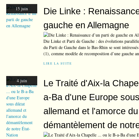
15 juin
Die Linke : Renaissance
gauche en Allemagne
Die Linke et Parti de Gauche : des évolutions parallèle
du Parti de Gauche dans le Bas-Rhin se sont intéressés
(1), comme modèle de recomposition d’une gauche antil
LIRE LA SUITE
4 juin
Le Traité d'Aix-la Chapel
a-Ba d'une Europe sous 
allemand et l'amorce du
démantèlement de notre