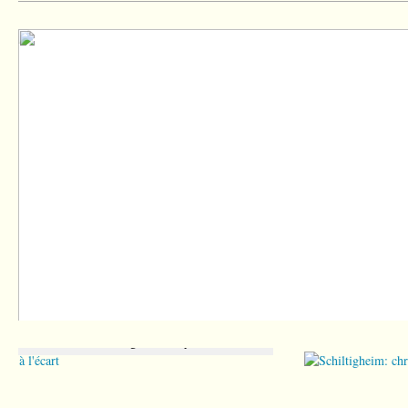
En mars ... restez sur la planère terre !
Schiltigheim: chronique