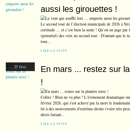
aussi les girouettes !
Le second tour de l’élection municipale de 2026 à Stra
certitude … et c’est bien la seule ! Qu’on en juge par 
(potentiel) des voix au second tour : D'autant que le t
tour...
LIRE LA SUITE
25 févr.
En mars ... restez sur la
!
Colère ! Rien ne va plus ! L'évènement dramatique su
février 2026, qui s'est achevé par la mort le lendema
lié à des mouvements d'extrême-droite (voire très pro
décès faisant...
LIRE LA SUITE