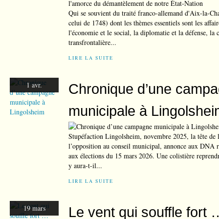
Qui se souvient du traité franco-allemand d'Aix-la-Chap
celui de 1748) dont les thèmes essentiels sont les affa
l'économie et le social, la diplomatie et la défense, la
transfrontalière...
LIRE LA SUITE
1 avr.
Chronique d’une camp
municipale à Lingolshe
Stupéfaction Lingolsheim, novembre 2025, la tête de l
l’opposition au conseil municipal, annonce aux DNA re
aux élections du 15 mars 2026. Une colistière reprendr
y aura-t-il...
LIRE LA SUITE
19 mars
Le vent qui souffle fort